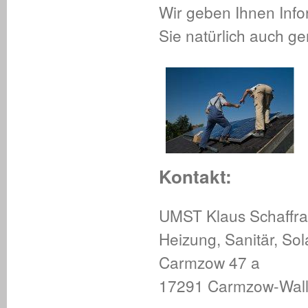
Wir geben Ihnen Inf
Sie natürlich auch g
Kontakt:
UMST
Klaus Schaffra
Heizung, Sanitär, So
Carmzow 47 a
17291 Carmzow-Wal