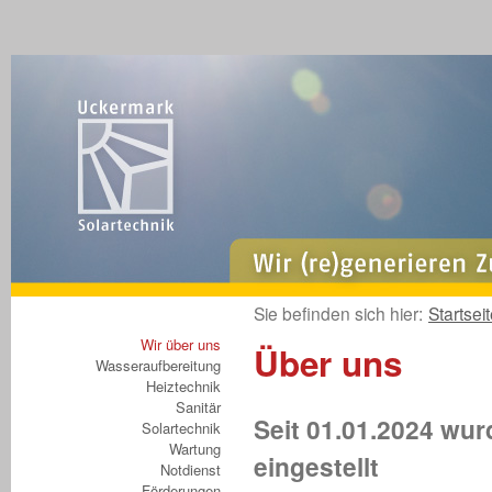
Sie befinden sich hier:
Startsei
Wir über uns
Über uns
Wasseraufbereitung
Heiztechnik
Sanitär
Seit 01.01.2024 wur
Solartechnik
Wartung
eingestellt
Notdienst
Förderungen