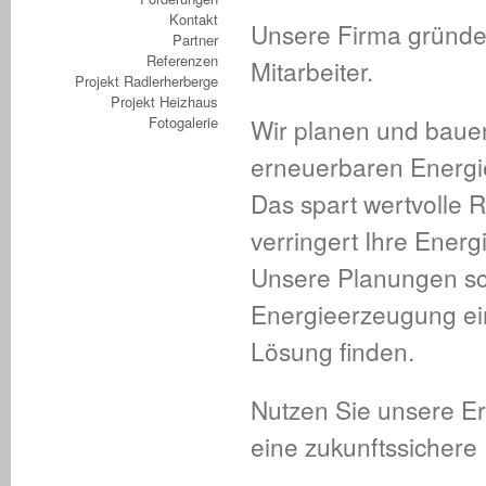
Kontakt
Unsere Firma gründet
Partner
Referenzen
Mitarbeiter.
Projekt Radlerherberge
Projekt Heizhaus
Fotogalerie
Wir planen und bauen
erneuerbaren Energi
Das spart wertvolle 
verringert Ihre Energ
Unsere Planungen sch
Energieerzeugung ein,
Lösung finden.
Nutzen Sie unsere E
eine zukunftssichere